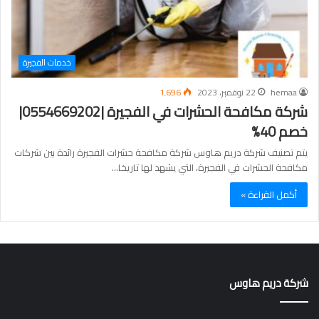
خدمات الفجيرة
hemaa
22 نوفمبر، 2023
1٬696
شركة مكافحة الحشرات في الفجيرة |0554669202|
خصم 40%
يتم تصنيف شركة دريم هاوس شركة مكافحة حشرات الفجيرة رائدة بين شركات
مكافحة الحشرات في الفجيرة، التي يشهد لها تاريخا…
أكمل القراءة »
شركة دريم هاوس