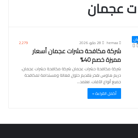
ت عجمان
ان
hemaa
28 مايو، 2026
2٬279
شركة مكافحة حشرات عجمان أسعار
مميزة خصم 40%
شركة مكافحة حشرات عجمان شركة مكافحة حشرات عجمان،
دريم هاوس نفخر بتقديم حلول فعالة ومستدامة لمكافحة
جميع أنواع الآفات. نعتمد…
أكمل القراءة »