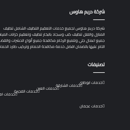
شركة دريم هاوس
شركة دريم هاوس لجميع خدمات التعقيم التنظيف الشامل تنظيف
المنازل والفلل تنظيف كنب وسجاد بالبخار تنظيف وتعقيم خزانات الميا
جميع اعمال جلي وتلميع الرخام مكافحة جميع أنواع الحشرات والقضا
التام عليها بالضمان افضل خدمة مكافحة الحمام وتركيب طارد الحما
تصنيفات
خدمات ابوظبي
خدمات الشارقة
خدمات العين
خدمات الفجيرة
خدمات ام 
خدمات عجمان