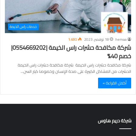
خدمات راس الخيمة
hemaa
18 نوفمبر، 2023
1٬680
شركة مكافحة حشرات راس الخيمة |0554669202|
خصم 40%
شركة مكافحة حشرات راس الخيمة شركة مكافحة حشرات راس الخيمة
الحشرات من المشاكل الكبيرة على صحة الإنسان وخصوصا كبار السن…
أكمل القراءة »
شركة دريم هاوس