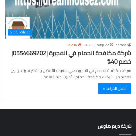
خدمات الفجيرة
hemaa
22 نوفمبر، 2023
2٬234
شركة مكافحة الحمام في الفجيرة |0554669202|
خصم 40%
شركة مكافحة الحمام في الفجيرة هي الشركة الأفضل والأكثر تميزا من بين
العديد من شركات مكافحة الحمام الأخرى، حيث تعتمد…
أكمل القراءة »
شركة دريم هاوس