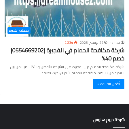
خدمات الفجيرة
hemaa
22 نوفمبر، 2023
2٬234
شركة مكافحة الحمام في الفجيرة |0554669202|
خصم 40%
شركة مكافحة الحمام في الفجيرة هي الشركة الأفضل والأكثر تميزا من بين
العديد من شركات مكافحة الحمام الأخرى، حيث تعتمد…
أكمل القراءة »
شركة دريم هاوس