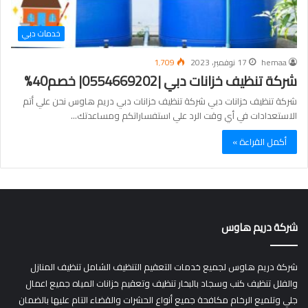
خدمات دبي
hemaa
17 نوفمبر، 2023
1٬709
شركة تنظيف خزانات دبي |0554669202| خصم40%
شركة تنظيف خزانات دبي شركة تنظيف خزانات دبي دريم هاوس نحن علي أتم
الاستعدادات في أي وقت الرد علي استفساراتكم ومساعدتك…
أكمل القراءة »
شركة دريم هاوس
شركة دريم هاوس لجميع خدمات التعقيم التنظيف الشامل تنظيف المنازل
والفلل تنظيف كنب وسجاد بالبخار تنظيف وتعقيم خزانات المياه جميع اعمال
جلي وتلميع الرخام مكافحة جميع أنواع الحشرات والقضاء التام عليها بالضمان