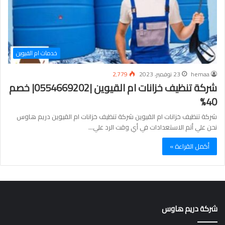
خدمات ام القيوين
hemaa
23 نوفمبر، 2023
2٬779
شركة تنظيف خزانات ام القيوين |0554669202| خصم
40%
شركة تنظيف خزانات ام القيوين شركة تنظيف خزانات ام القيوين دريم هاوس
نحن علي أتم الاستعدادات في أي وقت الرد علي…
أكمل القراءة »
شركة دريم هاوس