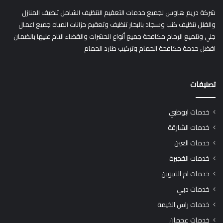
شركة دريم هاوس لجميع خدمات التعقيم التنظيف الشامل تنظيف المنازل
والفلل تنظيف كنب وسجاد بالبخار تنظيف وتعقيم خزانات المياه جميع اعمال
جلي وتلميع الرخام مكافحة جميع أنواع الحشرات والقضاء التام عليها بالضمان
افضل خدمة مكافحة الحمام وتركيب طارد الحمام
تصنيفات
خدمات ابوظبي
خدمات الشارقة
خدمات العين
خدمات الفجيرة
خدمات ام القيوين
خدمات دبي
خدمات راس الخيمة
خدمات عجمان