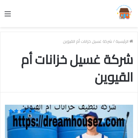
الق
الرئيسية
/
شركة غسيل خزانات أم القيوين
شركة غسيل خزانات أم
القيوين