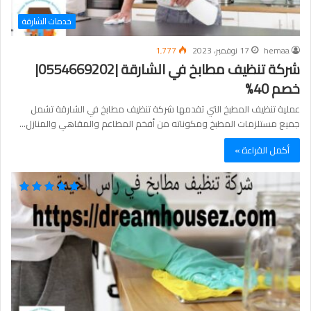
خدمات الشارقة
hemaa
17 نوفمبر، 2023
1٬777
شركة تنظيف مطابخ في الشارقة |0554669202|
خصم 40%
عملية تنظيف المطبخ التي تقدمها شركة تنظيف مطابخ في الشارقة تشمل
جميع مستلزمات المطبخ ومكوناته من أفخم المطاعم والمقاهي والمنازل…
أكمل القراءة »