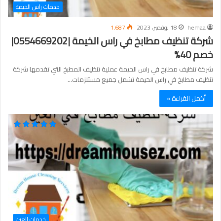
خدمات راس الخيمة
hemaa
18 نوفمبر، 2023
1٬687
شركة تنظيف مطابخ في راس الخيمة |0554669202|
خصم 40%
شركة تنظيف مطابخ في راس الخيمة عملية تنظيف المطبخ التي تقدمها شركة
تنظيف مطابخ في راس الخيمة تشمل جميع مستلزمات…
أكمل القراءة »
خدمات العين