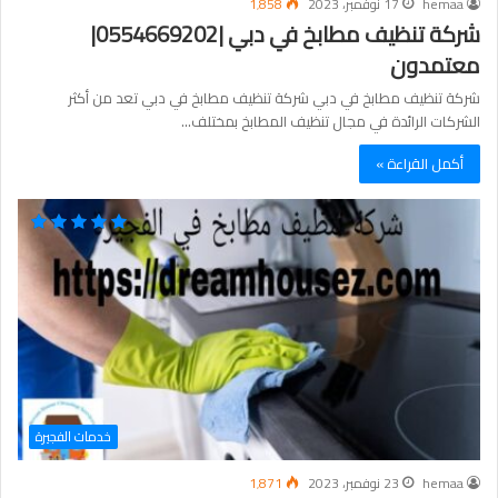
hemaa
17 نوفمبر، 2023
1٬858
شركة تنظيف مطابخ في دبي |0554669202|
معتمدون
شركة تنظيف مطابخ في دبي شركة تنظيف مطابخ في دبي تعد من أكثر
الشركات الرائدة في مجال تنظيف المطابخ بمختلف…
أكمل القراءة »
خدمات الفجيرة
hemaa
23 نوفمبر، 2023
1٬871