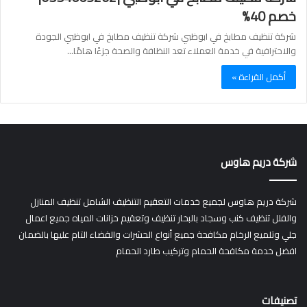
خصم 40%
شركة تنظيف مطابخ في ابوظبي شركة تنظيف مطابخ في ابوظبي الجودة
والاحترافية في خدمة العملاء تعد النظافة والصحة جزءًا هامًا…
أكمل القراءة »
شركة دريم هاوس
شركة دريم هاوس لجميع خدمات التعقيم التنظيف الشامل تنظيف المنازل
والفلل تنظيف كنب وسجاد بالبخار تنظيف وتعقيم خزانات المياه جميع اعمال
جلي وتلميع الرخام مكافحة جميع أنواع الحشرات والقضاء التام عليها بالضمان
افضل خدمة مكافحة الحمام وتركيب طارد الحمام
تصنيفات