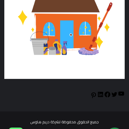
YouTube
LinkedIn
Facebook
Twitter
Pinterest
جميع الحقوق محفوظة لشركة دريم هاوس