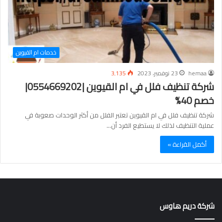
خدمات ام القيوين
hemaa
23 نوفمبر، 2023
3٬135
شركة تنظيف فلل في ام القيوين |0554669202|
خصم 40%
شركة تنظيف فلل في ام القيوين تعتبر الفلل من أكثر الوحدات صعوبة في
عملية التنظيف لذلك لا يستطيع الفرد أن…
أكمل القراءة »
شركة دريم هاوس