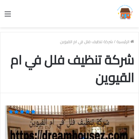
الق
الرئيسية
/
شركة تنظيف فلل في ام القيوين
شركة تنظيف فلل في ام
القيوين