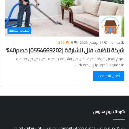
خدمات الشارقة
hemaa
17 نوفمبر، 2023
5
1٬822
شركة تنظيف فلل الشارقة |0554669202| خصم40%
تقوم افضل شركة تنظيف فلل في الشارقة بـ تنظيف كل ركن في فلتك و
ملحقاتها ، لتحويلها إلى جنة تقر…
أكمل القراءة »
شركة دريم هاوس
شركة دريم هاوس لجميع خدمات التعقيم التنظيف الشامل تنظيف المنازل