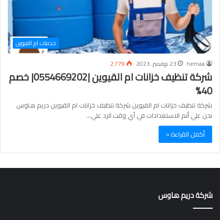
خدمات ام القيوين
hemaa
23 نوفمبر، 2023
2٬779
شركة تنظيف خزانات ام القيوين |0554669202| خصم
40%
شركة تنظيف خزانات ام القيوين شركة تنظيف خزانات ام القيوين دريم هاوس
نحن علي أتم الاستعدادات في أي وقت الرد علي…
أكمل القراءة »
شركة دريم هاوس