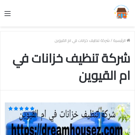
الق
الرئيسية
/
شركة تنظيف خزانات في ام القيوين
شركة تنظيف خزانات في
ام القيوين