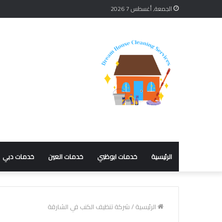
الجمعة, أغسطس 7 2026
الرئيسية
خدمات ابوظبي
خدمات العين
خدمات دبي
الرئيسية
/
شركة تنظيف الكنب في الشارقة