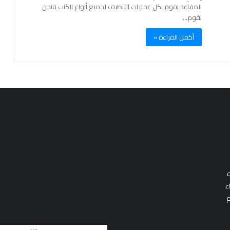
المقاعد نقوم بكل عمليات التنظيف لجميع أنواع الكنب فنحن
نقوم…
أكمل القراءة »
ه
ء
م