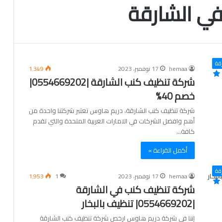
ي الشارقة
قة
hemaa
17 نوفمبر، 2023
1٬349
شركة تنظيف كنب الشارقة |0554669202|
خصم 40%
شركة تنظيف كنب الشارقة، دريم هاوس تعتبر شركتنا واحدة من
أهم وافضل الشركات في الامارات العربية المتحدة والتي تقدم
كافة…
أكمل القراءة »
قة
hemaa
17 نوفمبر، 2023
1
1٬953
شركة تنظيف كنب في الشارقة
|0554669202| تنظيف بالبخار
إننا في شركة دريم هاوس ارخص شركة تنظيف كنب الشارقة