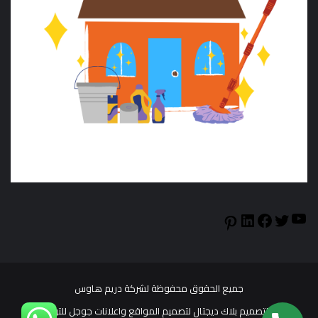
YouTube
LinkedIn
Facebook
Twitter
Pinterest
جميع الحقوق محفوظة لشركة دريم هاوس
تم التصميم بلاك ديجتال لتصميم المواقع واعلانات جوجل للتواصل