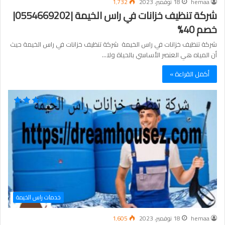
hemaa
18 نوفمبر، 2023
1٬732
شركة تنظيف خزانات في راس الخيمة |0554669202|
خصم 40%
شركة تنظيف خزانات في راس الخيمة شركة تنظيف خزانات في راس الخيمة حيث
أن المياه هي العنصر الأساسي بالحياة ولا…
أكمل القراءة »
خدمات راس الخيمة
hemaa
18 نوفمبر، 2023
1٬605