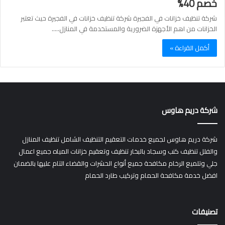
خصم 40%
شركة تنظيف خزانات في الفجيرة شركة تنظيف خزانات في الفجيرة حيث تعتبر
الخزانات من اهم الأجهزة الضرورية والمستخدمة في المنازل..…
أكمل القراءة »
شركة دريم هاوس
شركة دريم هاوس لجميع خدمات التعقيم التنظيف الشامل تنظيف المنازل
والفلل تنظيف كنب وسجاد بالبخار تنظيف وتعقيم خزانات المياه جميع اعمال
جلي وتلميع الرخام مكافحة جميع أنواع الحشرات والقضاء التام عليها بالضمان
افضل خدمة مكافحة الحمام وتركيب طارد الحمام
تصنيفات