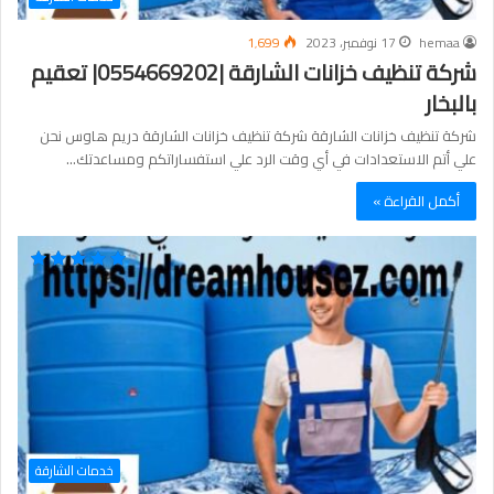
hemaa
17 نوفمبر، 2023
1٬699
شركة تنظيف خزانات الشارقة |0554669202| تعقيم
بالبخار
شركة تنظيف خزانات الشارقة شركة تنظيف خزانات الشارقة دريم هاوس نحن
علي أتم الاستعدادات في أي وقت الرد علي استفساراتكم ومساعدتك…
أكمل القراءة »
خدمات الشارقة