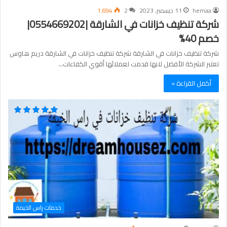
hemaa
11 ديسمبر، 2023
2
1٬694
شركة تنظيف خزانات في الشارقة |0554669202|
خصم 40%
شركة تنظيف خزانات في الشارقة شركة تنظيف خزانات في الشارقة دريم هاوس
تعتبر الشركة الأفضل لانها قدمت لعملائها أقوي الكفاءات…
أكمل القراءة »
خدمات راس الخيمة