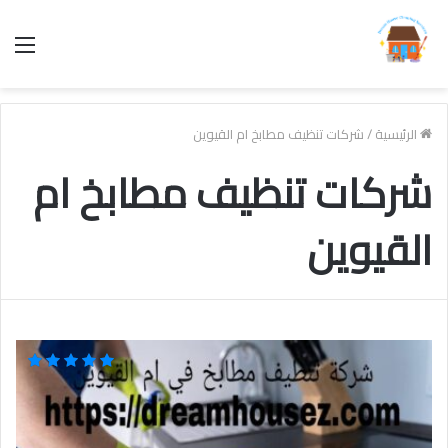
الق
الرئيسية
/
شركات تنظيف مطابخ ام القيوين
شركات تنظيف مطابخ ام
القيوين