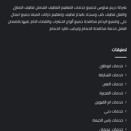
شركة دريم هاوس لجميع خدمات التعقيم التنظيف الشامل تنظيف المنازل
والفلل تنظيف كنب وسجاد بالبخار تنظيف وتعقيم خزانات المياه جميع اعمال
جلي وتلميع الرخام مكافحة جميع أنواع الحشرات والقضاء التام عليها بالضمان
افضل خدمة مكافحة الحمام وتركيب طارد الحمام
تصنيفات
خدمات ابوظبي
خدمات الشارقة
خدمات العين
خدمات الفجيرة
خدمات ام القيوين
خدمات دبي
خدمات راس الخيمة
خدمات عجمان