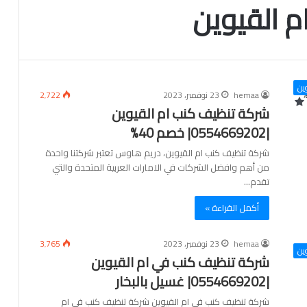
 القيوين
ين
hemaa
23 نوفمبر، 2023
2٬722
شركة تنظيف كنب ام القيوين
|0554669202| خصم 40%
شركة تنظيف كنب ام القيوين، دريم هاوس تعتبر شركتنا واحدة
من أهم وافضل الشركات في الامارات العربية المتحدة والتي
تقدم…
أكمل القراءة »
hemaa
23 نوفمبر، 2023
3٬765
ين
شركة تنظيف كنب في ام القيوين
|0554669202| غسيل بالبخار
شركة تنظيف كنب في ام القيوين شركة تنظيف كنب في ام