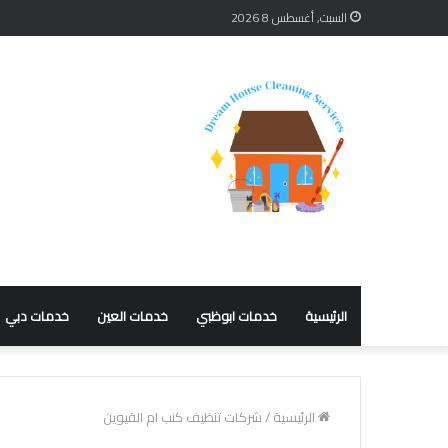
السبت, أغسطس 8 2026
الرئيسية
خدمات ابوظبي
خدمات العين
خدمات دبي
الرئيسية
/
شركات تنظيف كنب ام القيوين