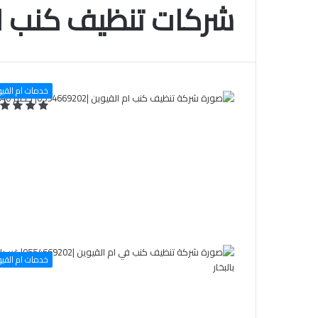
شركات تنظيف كنب ام
خدمات ام القيو
خدمات ام القيو