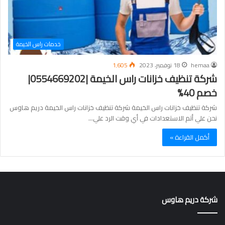
خدمات راس الخيمة
hemaa
18 نوفمبر، 2023
1٬605
شركة تنظيف خزانات راس الخيمة |0554669202|
خصم 40%
شركة تنظيف خزانات راس الخيمة شركة تنظيف خزانات راس الخيمة دريم هاوس
نحن علي أتم الاستعدادات في أي وقت الرد علي…
أكمل القراءة »
شركة دريم هاوس