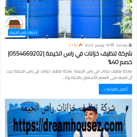
خدمات راس الخيمة
hemaa
18 نوفمبر، 2023
1٬732
شركة تنظيف خزانات في راس الخيمة |0554669202|
خصم 40%
شركة تنظيف خزانات في راس الخيمة شركة تنظيف خزانات في راس الخيمة حيث
أن المياه هي العنصر الأساسي بالحياة ولا…
أكمل القراءة »