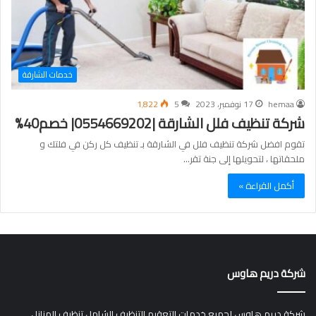
خدمات الشارقة
hemaa
17 نوفمبر، 2023
5
1٬822
شركة تنظيف فلل الشارقة |0554669202| خصم40%
تقوم افضل شركة تنظيف فلل في الشارقة بـ تنظيف كل ركن في فلتك و
ملحقاتها ، لتحويلها إلى جنة تقر…
أكمل القراءة »
شركة دريم هاوس
شركة دريم هاوس لجميع خدمات التعقيم التنظيف الشامل تنظيف المنازل