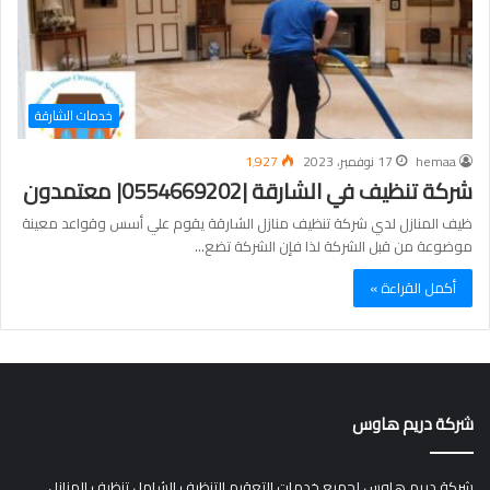
خدمات الشارقة
hemaa
17 نوفمبر، 2023
1٬927
شركة تنظيف في الشارقة |0554669202| معتمدون
ظيف المنازل لدي شركة تنظيف منازل الشارقة يقوم علي أسس وقواعد معينة
موضوعة من قبل الشركة لذا فإن الشركة تضع…
أكمل القراءة »
شركة دريم هاوس
شركة دريم هاوس لجميع خدمات التعقيم التنظيف الشامل تنظيف المنازل