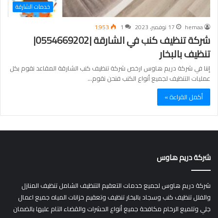
خدمات الشارقة
hemaa
17 نوفمبر، 2023
1
1٬953
شركة تنظيف كنب في الشارقة |0554669202|
تنظيف بالبخار
إننا في شركة دريم هاوس ارخص شركة تنظيف كنب الشارقة المقاعد نقوم بكل
عمليات التنظيف لجميع أنواع الكنب فنحن نقوم…
أكمل القراءة »
شركة دريم هاوس
شركة دريم هاوس لجميع خدمات التعقيم التنظيف الشامل تنظيف المنازل
والفلل تنظيف كنب وسجاد بالبخار تنظيف وتعقيم خزانات المياه جميع اعمال
جلي وتلميع الرخام مكافحة جميع أنواع الحشرات والقضاء التام عليها بالضمان