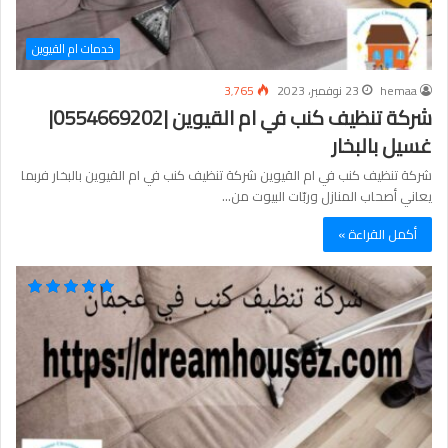
خدمات ام القيوين
hemaa
23 نوفمبر، 2023
3٬765
شركة تنظيف كنب في ام القيوين |0554669202|
غسيل بالبخار
شركة تنظيف كنب في ام القيوين شركة تنظيف كنب في ام القيوين بالبخار فربما
يعاني أصحاب المنازل وربّات البيوت من…
أكمل القراءة »