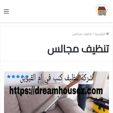
الق
الرئيسية
/
تنظيف مجالس
تنظيف مجالس