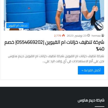
خدمات ام القيوين
hemaa
23 نوفمبر، 2023
2٬779
شركة تنظيف خزانات ام القيوين |0554669202| خصم
40%
شركة تنظيف خزانات ام القيوين شركة تنظيف خزانات ام القيوين دريم هاوس
نحن علي أتم الاستعدادات في أي وقت الرد علي…
أكمل القراءة »
شركة دريم هاوس