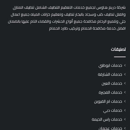
شركة دريم هاوس لجميع خدمات التعقيم التنظيف الشامل تنظيف المنازل
والفلل تنظيف كنب وسجاد بالبخار تنظيف وتعقيم خزانات المياه جميع اعمال
جلي وتلميع الرخام مكافحة جميع أنواع الحشرات والقضاء التام عليها بالضمان
افضل خدمة مكافحة الحمام وتركيب طارد الحمام
تصنيفات
خدمات ابوظبي
خدمات الشارقة
خدمات العين
خدمات الفجيرة
خدمات ام القيوين
خدمات دبي
خدمات راس الخيمة
خدمات عجمان