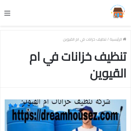
الق
الرئيسية
/
تنظيف خزانات في ام القيوين
تنظيف خزانات في ام
القيوين