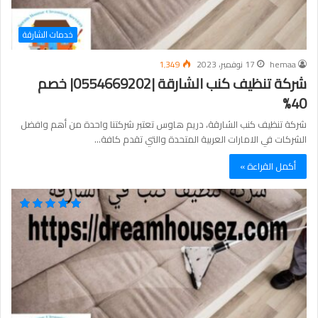
خدمات الشارقة
hemaa
17 نوفمبر، 2023
1٬349
شركة تنظيف كنب الشارقة |0554669202| خصم
40%
شركة تنظيف كنب الشارقة، دريم هاوس تعتبر شركتنا واحدة من أهم وافضل
الشركات في الامارات العربية المتحدة والتي تقدم كافة…
أكمل القراءة »