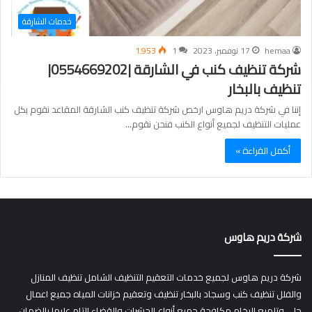
خدمات الشارقة
hemaa
17 نوفمبر، 2023
1
1٬953
شركة تنظيف كنب في الشارقة |0554669202|
تنظيف بالبخار
إننا في شركة دريم هاوس ارخص شركة تنظيف كنب الشارقة المقاعد نقوم بكل
عمليات التنظيف لجميع أنواع الكنب فنحن نقوم…
أكمل القراءة »
شركة دريم هاوس
شركة دريم هاوس لجميع خدمات التعقيم التنظيف الشامل تنظيف المنازل
والفلل تنظيف كنب وسجاد بالبخار تنظيف وتعقيم خزانات المياه جميع اعمال
جلي وتلميع الرخام مكافحة جميع أنواع الحشرات والقضاء التام عليها بالضمان