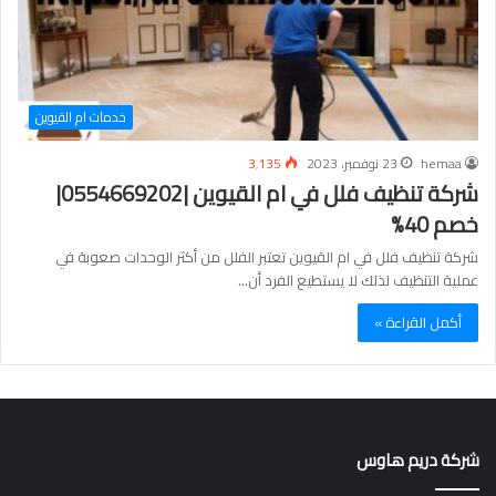
خدمات ام القيوين
hemaa
23 نوفمبر، 2023
3٬135
شركة تنظيف فلل في ام القيوين |0554669202|
خصم 40%
شركة تنظيف فلل في ام القيوين تعتبر الفلل من أكثر الوحدات صعوبة في
عملية التنظيف لذلك لا يستطيع الفرد أن…
أكمل القراءة »
شركة دريم هاوس