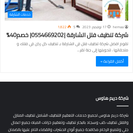
خدمات الشارقة
hemaa
17 نوفمبر، 2023
5
1٬822
شركة تنظيف فلل الشارقة |0554669202| خصم40%
تقوم افضل شركة تنظيف فلل في الشارقة بـ تنظيف كل ركن في فلتك و
ملحقاتها ، لتحويلها إلى جنة تقر…
أكمل القراءة »
شركة دريم هاوس
شركة دريم هاوس لجميع خدمات التعقيم التنظيف الشامل تنظيف المنازل
والفلل تنظيف كنب وسجاد بالبخار تنظيف وتعقيم خزانات المياه جميع اعمال
جلي وتلميع الرخام مكافحة جميع أنواع الحشرات والقضاء التام عليها بالضمان