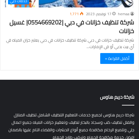
خدمات دبي
hemaa
17 نوفمبر، 2023
1٬771
شركة تنظيف خزانات في دبي |0554669202| غسيل
خزانات
شركة تنظيف خزانات في دبي شركة تنظيف خزانات في دبي يعتبر خزان المياه في
أي بيت بدبي أو في الإمارات…
أكمل القراءة »
شركة دريم هاوس
شركة دريم هاوس لجميع خدمات التعقيم التنظيف الشامل تنظيف المنازل
والفلل تنظيف كنب وسجاد بالبخار تنظيف وتعقيم خزانات المياه جميع اعمال
جلي وتلميع الرخام مكافحة جميع أنواع الحشرات والقضاء التام عليها بالضمان
افضل خدمة مكافحة الحمام وتركيب طارد الحمام