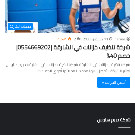
خدمات الشارقة
hemaa
11 ديسمبر، 2023
2
1٬694
شركة تنظيف خزانات في الشارقة |0554669202|
خصم 40%
شركة تنظيف خزانات في الشارقة شركة تنظيف خزانات في الشارقة دريم هاوس
تعتبر الشركة الأفضل لانها قدمت لعملائها أقوي الكفاءات…
أكمل القراءة »
شركة دريم هاوس