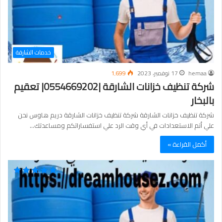
خدمات الشارقة
hemaa
17 نوفمبر، 2023
1٬699
شركة تنظيف خزانات الشارقة |0554669202| تعقيم
بالبخار
شركة تنظيف خزانات الشارقة شركة تنظيف خزانات الشارقة دريم هاوس نحن
علي أتم الاستعدادات في أي وقت الرد علي استفساراتكم ومساعدتك…
أكمل القراءة »