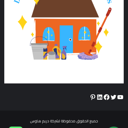
Pinterest
LinkedIn
Facebook
Twitter
YouTube
جميع الحقوق محفوظة لشركة دريم هاوس