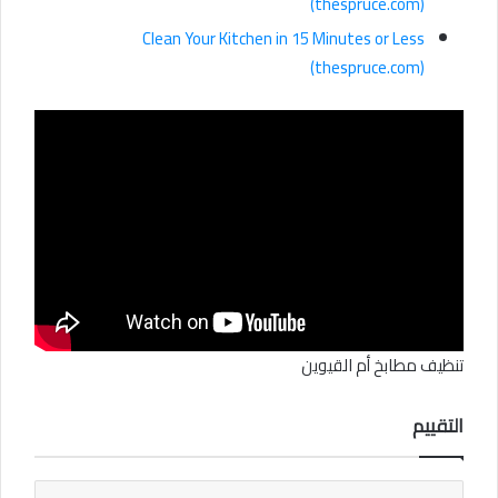
(thespruce.com)
Clean Your Kitchen in 15 Minutes or Less
(thespruce.com)
تنظيف مطابخ أم القيوين
التقييم