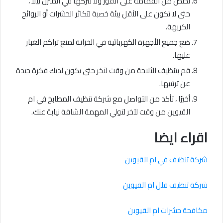
تخلص من القمامة على الفور ولا تتركها في المنزل ليلًا ،
حتى لا تكون على الأقل بيئة خصبة لتكاثر الحشرات أو الروائح
الكريهة.
ضع جميع الأجهزة الكهربائية في الخزانة لمنع تراكم الغبار
عليها.
قم بتنظيف الثلاجة من وقت لآخر حتى يكون لديك فكرة جيدة
عن ترتيبها.
أخيرًا ، تأكد من التواصل مع شركة تنظيف المطابخ في ام
القيوين من وقت لآخر لتولي المهمة الشاقة نيابة عنك.
اقراء ايضا
شركة تنظيف في ام القيوين
شركة تنظيف فلل ام القيوين
مكافحة حشرات ام القيوين