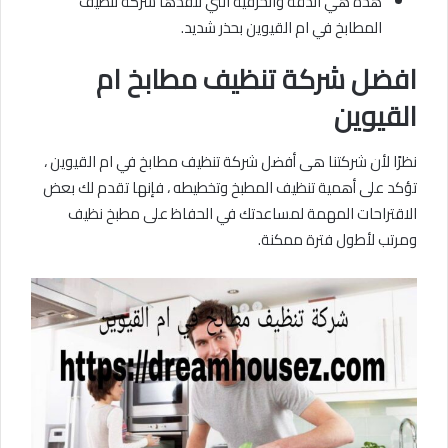
هذه هي الدقة والحرفية التي تنفذها شركة تنظيف
المطابخ في ام القيوين بحذر شديد.
افضل شركة تنظيف مطابخ
ام
القيوين
نظرًا لأن شركتنا هى أفضل شركة تنظيف مطابخ في ام القيوين ،
تؤكد على أهمية تنظيف المطبخ وتخطيطه ، فإنها تقدم لك بعض
الاقتراحات المهمة لمساعدتك في الحفاظ على مطبخ نظيف
ومرتب لأطول فترة ممكنة.