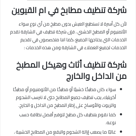
شركة تنظيف مطابخ في ام القيوين
لأن كل أسرة لا تستطيع العيش بدون مطبخ من أي نوع سواء
الألمنيوم أو المطبخ الخشبي ، فإن شركة تنظيف في الشارقة تقدم
الخدمات التي يحتاجها الجميع ،كما اننا متخصصون في تقديم
الخدمات لجميع العملاء في الشارقة ومن هذه الخدمات :
شركة
تنظيف أثاث وهيكل المطبخ
من الداخل والخارج
سواء كان مطبخًا خشبيًا أو مطبخًا من الألومنيوم أو مطبخًا
أكريليك, يجب تنظيف جميع المطابخ حتى لا تترسب الشحوم
والزيوت والأوساخ على إطار المطبخ من الداخل و الخارج.
كما نقوم بتنظيف كل مطبخ لتوفير أفضل نظافة حسب
نوعه.
غالبًا ما يصعب إزالة الشحوم والبقع من المطابخ الخشبية ،