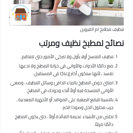
تنظيف مطابخ ام القيوين
نصائح لمطبخ نظيف ومرتب
تنظيف المتسخ أولا بأول ولا تتركي الأمور حتى تتفاقم.
ضع دائمًا الأدوات والأواني في خزانة المطبخ ولا تدعها
تفسد ، لأنها ستكون أكثر إزعاجًا في المستقبل.
املئي حوض المطبخ بالماء الدافئ وسائل التنظيف ، وضعي
الأواني المتسخة فيه أولاً أثناء وجودك في المطبخ.
بالنسبة للبقع الصعبة على المواقد أو الأجهزة المعدنية ،
جرب محلول الخل وصودا الخبز.
تخلص من الأشياء عديمة الفائدة أولاً ، حتى يكون المطبخ
دائمًا مرتبًا.