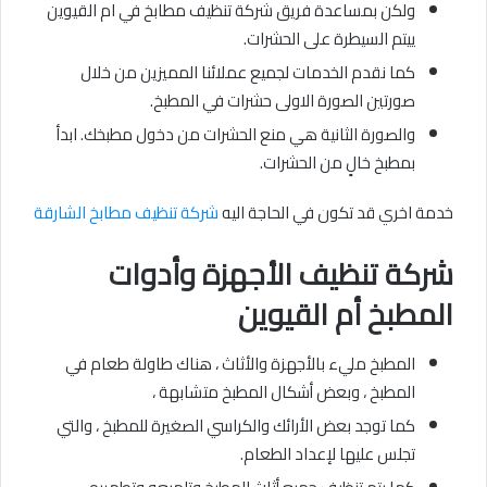
ولكن بمساعدة فريق شركة تنظيف مطابخ في ام القيوين
ييتم السيطرة على الحشرات.
كما نقدم الخدمات لجميع عملائنا المميزين من خلال
صورتين الصورة الاولى حشرات في المطبخ.
والصورة الثانية هي منع الحشرات من دخول مطبخك. ابدأ
بمطبخ خالٍ من الحشرات.
خدمة اخري قد تكون في الحاجة اليه
شركة تنظيف مطابخ الشارقة
شركة
تنظيف الأجهزة وأدوات
المطبخ
أم القيوين
المطبخ مليء بالأجهزة والأثاث ، هناك طاولة طعام في
المطبخ ، وبعض أشكال المطبخ متشابهة ،
كما توجد بعض الأرائك والكراسي الصغيرة للمطبخ ، والتي
تجلس عليها لإعداد الطعام.