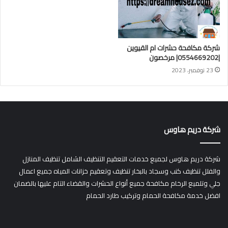
شركة مكافحة حشرات ام القيوين
|0554669202| مرخصون
23 نوفمبر، 2023
شركة دريم هاوس
شركة دريم هاوس لجميع خدمات التعقيم التنظيف الشامل تنظيف المنازل
والفلل تنظيف كنب وسجاد بالبخار تنظيف وتعقيم خزانات المياه جميع اعمال
جلي وتلميع الرخام مكافحة جميع أنواع الحشرات والقضاء التام عليها بالضمان
افضل خدمة مكافحة الحمام وتركيب طارد الحمام