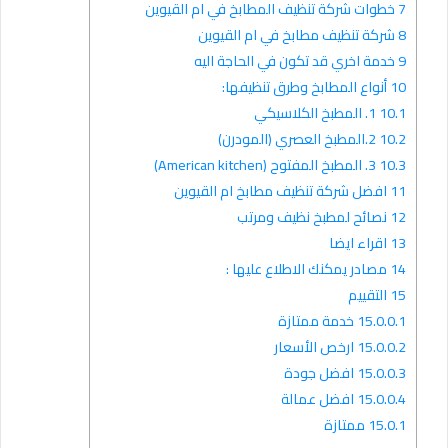
7
خطوات شركة تنظيف المطابخ في ام القيوين
8
شركة تنظيف مطابخ في ام القيوين
9
خدمة اخري قد تكون في الحاجة اليه
10
أنواع المطابخ وطرق تنظيفها:
10.1
1. المطبخ الكلاسيكي
10.2
2.المطبخ العصري (المودرن)
10.3
3. المطبخ المفتوح (American kitchen)
11
افضل شركة تنظيف مطابخ ام القيوين
12
نصائح لمطبخ نظيف ومرتب
13
اقراء ايضا
14
مصادر يمكنك الاطلاع عليها :
15
التقييم
15.0.0.1
خدمة ممتازة
15.0.0.2
ارخص الأسعار
15.0.0.3
افضل جودة
15.0.0.4
افضل عمالة
15.0.1
ممتازة