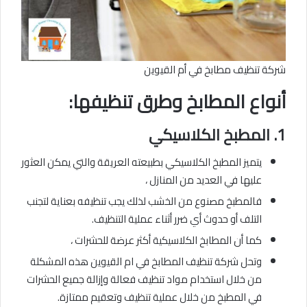
شركة تنظيف مطابخ في أم القيوين
أنواع المطابخ وطرق تنظيفها:
1.
المطبخ الكلاسيكي
يتميز المطبخ الكلاسيكي بطبيعته العريقة والتي يمكن العثور
عليها في العديد من المنازل ،
فالمطبخ مصنوع من الخشب لذلك يجب تنظيفه بعناية لتجنب
التلف أو حدوث أي ضرر أثناء عملية التنظيف.
كما أن المطابخ الكلاسيكية أكثر عرضة للحشرات ،
وتحل شركة تنظيف المطابخ في ام القيوين هذه المشكلة
من خلال استخدام مواد تنظيف فعالة وإزالة جميع الحشرات
في المطبخ من خلال عملية تنظيف وتعقيم ممتازة.