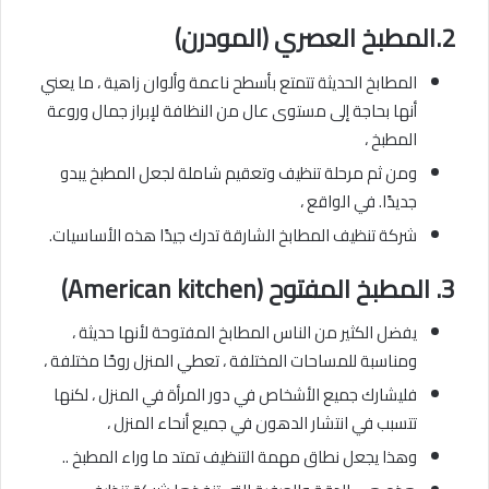
2.
المطبخ العصري (المودرن)
المطابخ الحديثة تتمتع بأسطح ناعمة وألوان زاهية ، ما يعني
أنها بحاجة إلى مستوى عال من النظافة لإبراز جمال وروعة
المطبخ ،
ومن ثم مرحلة تنظيف وتعقيم شاملة لجعل المطبخ يبدو
جديدًا. في الواقع ،
شركة تنظيف المطابخ الشارقة تدرك جيدًا هذه الأساسيات.
3.
المطبخ المفتوح (American kitchen)
يفضل الكثير من الناس المطابخ المفتوحة لأنها حديثة ،
ومناسبة للمساحات المختلفة ، تعطي المنزل روحًا مختلفة ،
فليشارك جميع الأشخاص في دور المرأة في المنزل ، لكنها
تتسبب في انتشار الدهون في جميع أنحاء المنزل ،
وهذا يجعل نطاق مهمة التنظيف تمتد ما وراء المطبخ ..