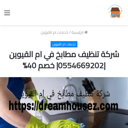
الق
الرئيسية
/
خدمات ام القيوين
خدمات ام القيوين
شركة تنظيف مطابخ في ام القيوين
|0554669202| خصم 40%