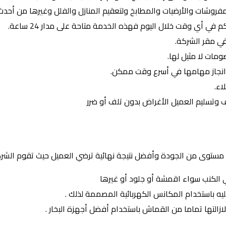
المفروشات والأرضيات والمطابخ ولتعقيم المنازل والفلل وغيرها من أحدث
 في أي وقت خلال اليوم فهذه الخدمة متاحة على مدار 24 ساعة.
 في مقر الشركة.
ومات لا مثيل لها.
انجاز مهامها في أسرع وقت ممكن.
اء.
ف وتسليم العميل الأغراض بدون تلف أو ضرر
توى من الجودة وأفضل نتيجة نهائية ترضي العميل حيث تقوم الشركة 
ي الكنب سواء اقمشة أو جلود أو غيرها
عليه باستخدام المكانس الكهربائية المصممة لذلك .
 لازالتها تماما من القماش باستخدام أفضل أجهزة البخار .