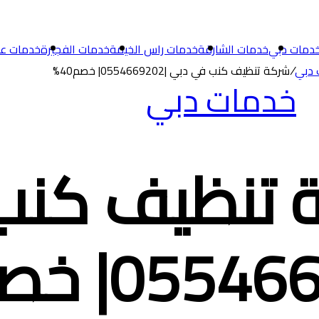
دمات دبي
خدمات الشارقة
خدمات راس الخيمة
خدمات الفجيرة
خدمات ع
 دبي
/
شركة تنظيف كنب في دبي |0554669202| خصم40%
خدمات دبي
 تنظيف كنب