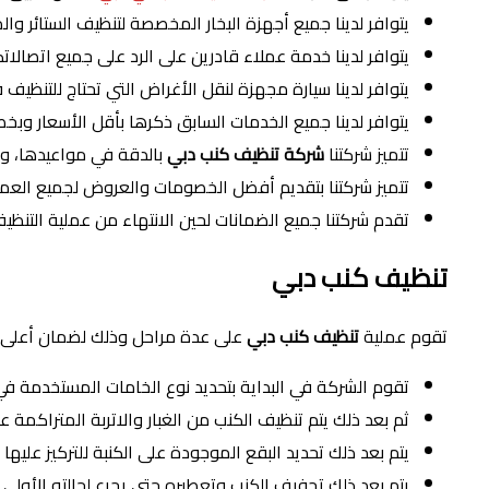
يتوافر لدينا جميع أجهزة البخار المخصصة لتنظيف الستائر و
يتوافر لدينا خدمة عملاء قادرين على الرد على جميع اتصالاتكم
يتوافر لدينا سيارة مجهزة لنقل الأغراض التي تحتاج للتنظيف
يتوافر لدينا جميع الخدمات السابق ذكرها بأقل الأسعار وبخص
تتميز شركتنا
شركة تنظيف كنب دبي
بالدقة في مواعيدها، و
تتميز شركتنا بتقديم أفضل الخصومات والعروض لجميع العمل
تقدم شركتنا جميع الضمانات لحين الانتهاء من عملية التنظي
تنظيف كنب دبي
تقوم عملية
تنظيف كنب دبي
على عدة مراحل وذلك لضمان أعلى مس
تقوم الشركة في البداية بتحديد نوع الخامات المستخدمة ف
ثم بعد ذلك يتم تنظيف الكنب من الغبار والاتربة المتراكمة 
يتم بعد ذلك تحديد البقع الموجودة على الكنبة للتركيز عليها
يتم بعد ذلك تجفيف الكنب وتعطيره حتى يجرع لحالته الأولى .