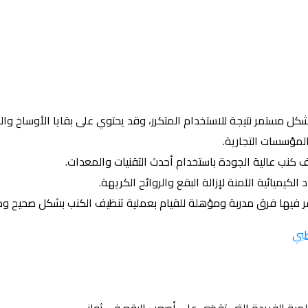
ل مستمر نتيجة للاستخدام المتكرر، وقد يحتوي على بقايا الأوساخ والبك
لمؤسسات التجارية.
 كنب عالية الجودة باستخدام أحدث التقنيات والمعدات.
كيميائية الآمنة لإزالة البقع والروائح الكريهة.
وفر فيها فرق مدربة ومؤهلة للقيام بعملية تنظيف الكنب بشكل صحيح 
بي