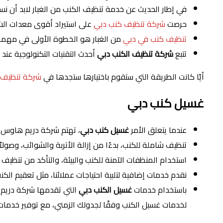
في إطار الحديث عن خدمة تنظيف الكنب من الغبار لابد أن نس
حرصت
شركة تنظيف كنب دبي
على استيراد أقوى معدات الش
تنظيف كنب في دبي
من الغبار هو الخطوة الأولى في مهمة
تتبع
شركة تنظيف الكنب دبي
أحدث التقنيات التكنولوجية عن
أيًا كانت الطريقة التي ستقوم باختيارها ستجدها في
شركة تنظيف 
غسيل كنب دبي
عندما يتعلق الأمر
غسيل كنب دبي
، تهتم شركة دريم هاوس ب
تنظيف شاملة للكنب، بدءًا من إزالة الأتربة والشوائب، وصولاً
استخدام المنظفات الآمنة للكنب والبيئة، والتأكد من تنظيف 
نقدم خدمات إضافية لتلبية احتياجات عملائنا، مثل تعقيم الكنب
باستخدام خدمات
غسيل الكنب دبي
التي تقدمها شركة دريم 
لخدمات غسيل الكنب وفقًا لجدولك الزمني، مع توفير خدمات 