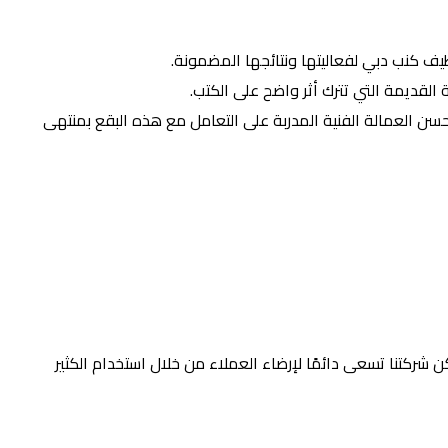
ظيف كنب دبي لفعاليتها ونتائجها المضمونة.
 القديمة التي تترك أثر واضح على الكتب.
أحسن العمالة الفنية المدربة على التعامل مع هذه البقع بمنتهى
ن شركتنا تسعى دائمًا لإرضاء العملاء من خلال استخدام الكثير