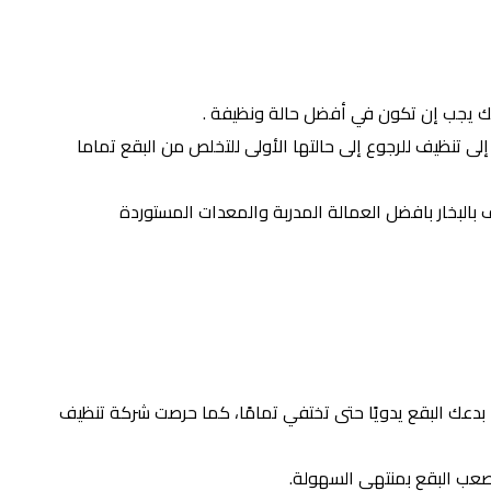
ك يجب إن تكون في أفضل حالة ونظيفة .
ى تنظيف للرجوع إلى حالتها الأولى للتخلص من البقع تماما
لبخار بافضل العمالة المدربة والمعدات المستوردة
 بدعك البقع يدويًا حتى تختفي تمامًا، كما حرصت شركة تنظيف
ف اصعب البقع بمنتهى السهولة.