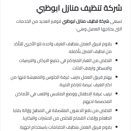
شركة تنظيف منازل
ابوظبي
تسعى
شركة تنظيف منازل ابوظبي
لتوفير العديد من الخدمات
التى يحتاجها العميل وهي:
يقوم فريق العمل بتنظيف الغرف واحده تلو الأخرى للتأكد
من تنظيف المنزل بأكمله.
التخلص من الغبار المتراكم في جميع الاركان والارضيات
والاسطح وارفف الاثاث.
يهتم فريق العمل بترتيب غرفة الجلوس والمعيشة لانها من
اكثر الغرف عرضة لتراكم الاتربة.
ترتيب غرفة الاطفال ووضع الملابس واللعب في الأماكن
المخصصة لديهم.
التخلص من بقع الدهون الملتصقة في المطبخ وإزالة بقايا
الطعام وإلقاء القمام للتخلص من الحشرات والبكتريا.
يقوم فريق العمل بتنظيف الحمامات باستخدام اجهزة