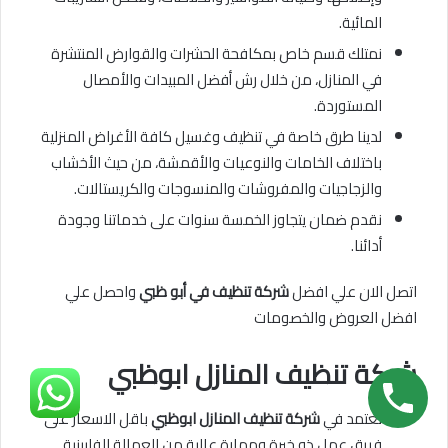
المائية.
نمتلك قسم خاص بمكافحة الحشرات والقوارض المنتشرة
في المنازل، من خلال رش أفضل المبيدات والأمصال
المستوردة.
لدينا طرق خاصة في تنظيف وغسيل كافة الأغراض المنزلية
باختلاف الخامات والنوعيات والأقمشة، من حيث الأخشاب
والزجاجيات والمفروشات والمنسوجات والكريستالات.
نقدم ضمان يتجاوز الخمسة سنوات على خدماتنا وجودة
أدائنا.
اتصل الان علي افضل
شركة تنظيف في أبو ظبي
واحصل علي
افضل العروض والخصومات
شركة تنظيف المنازل ابوظبي
نعتمد في
شركة تنظيف المنازل ابوظبي
باقل الاسعار
على
فريق عمل ذو خبرة ومهارة عالية من العمالة الفلبينية