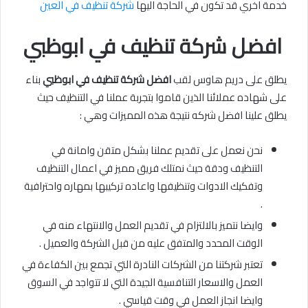
خدمة اخري قد تكون في الحاجة اليها
شركة تنظيف في العين
افضل شركة تنظيف في ابوظبي
يطلق على دريم هاوس لقب
افضل شركة تنظيف في ابوظبي
بناء
على شهاده عملائنا الذين قاموا بتجربة عملنا في التنظيف حيث
يطلق علينا افضل شركه نتيجة هذه المميزات وهي :
نحن نعمل على تقديم عملنا بشكل متقن وامانة في
التنظيف ودقة حيث نمتلك فريق مميز في اعمال التنظيف
وتفكيك الادوات وتنظيفها واعاده تركيبها بمهاره واحترافية
.
وايضا نتميز بالالتزام في تقديم العمل والانتهاء منه في
الوقت المحدد والمتفق عليه من قبل الشركة والعميل .
تعتبر شركتنا من الشركات النادرة التي تجمع بين الكفاءة في
العمل والاسعار التنافسية الجيدة التي لا تتواجد في السوق
وايضا انجاز العمل في وقت قياسي .