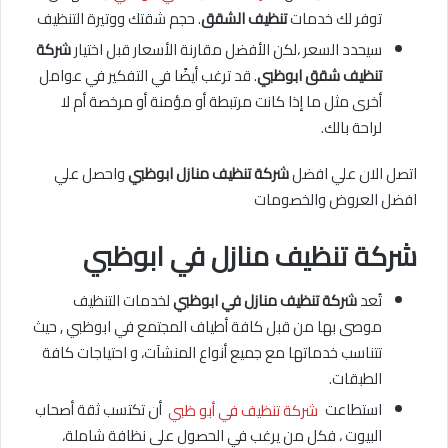
توفر لك خدمات
تنظيف الشقق
. حجم شقتك ووتيرة التنظيف
سيحدد السعر ،لكن الأفضل مقارنة الأسعار قبل اختيار
شركة
تنظيف شقق ابوظبي
. قد ترغب أيضًا في التفكير في عوامل
أخرى مثل ما إذا كانت مرتبطة أو مؤمنة أو مرخصة أم لا
لراحة بالك.
اتصل الان علي افضل
شركة تنظيف منازل ابوظبي
واحصل علي
افضل العروض والخصومات
شركة تنظيف منازل في ابوظبي
تُعد
شركة تنظيف منازل في ابوظبي
لخدمات التنظيف
موصى بها من قبل كافة أطياف المجتمع في ابوظبي , حيث
تتناسب خدماتها مع جميع أنواع المنشآت، و احتياجات كافة
الطبقات.
استطاعت
شركة تنظيف في أبو ظبي
أن تكتسب ثقة أصحاب
البيوت ، فكل من يرغب في الحصول على نظافة شاملة،