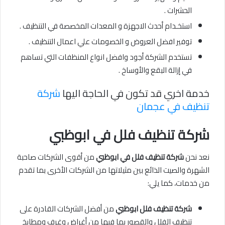
الحشرات .
استخـدام أحدث الاجهزة و المعدات المخصصة في التنظيف .
توفير افضل العروض و الخصومات علي اعمال التنظيف .
تستخدم الشركة أجود وافضل انواع المنظفات التي تساهم
في إزالة البقع والأوساخ .
خدمة اخري قد تكون في الحاجة اليها
شركة
تنظيف في عجمان
شركة تنظيف فلل في ابوظبي
نعد نحن
شركة تنظيف فلل في ابوظبي
من أقوى الشركات صاحبة
الشهرة والصيت الذائع بين مثيلاتها من الشركات الأخرى بما تقدم
من خدمات، كما يلي:
شركة تنظيف فلل ابوظبي
من أفضل الشركات القادرة على
تنظيف الفلل والقصور بما فيها من أغراض وغرف ومطابخ