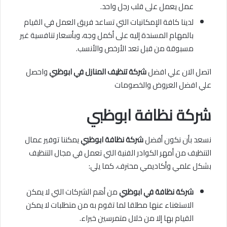
عمل يعمل على قلب رجل واحد.
لدينا كافة الإمكانيات التي تساعد فريق العمل في القيام
بالمهام المسندة إليه على أكمل وجه، وبأسعار تنافسية غير
مسبوقة من قبل تعد الأرخص والأنسب.
اتصل الان علي افضل
شركة تنظيف المنازل في ابوظبي
واحصل
علي افضل العروض والخصومات
شركة نظافة ابوظبي
نسعد بأن نكون أفضل
شركة نظافة ابوظبي
يمكننا توفير عمال
التنظيف من أمهر الكوادر الفنية التي تعمل في مجال التنظيف
بشكل علمي وأكاديمي محترف، كما يلي:
شركة نظافة في ابوظبي
من أهم الشركات التي لا يمكن
الاستغناء عنها مطلقا لما تقوم به من متطلبات لا يمكن
القيام بها إلا من خلال متمرسين خبراء.