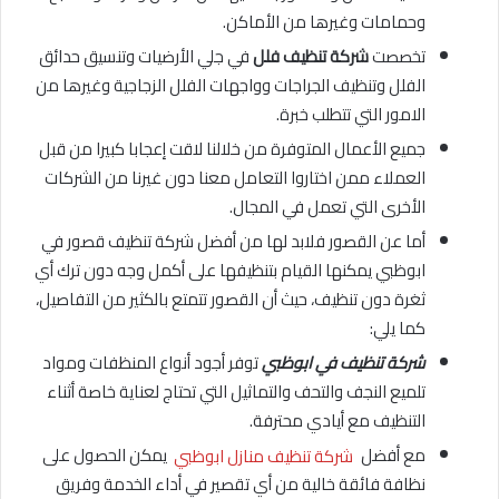
وحمامات وغيرها من الأماكن.
تخصصت
شركة تنظيف فلل
في جلي الأرضيات وتنسيق حدائق
الفلل وتنظيف الجراجات وواجهات الفلل الزجاجية وغيرها من
الامور التي تتطلب خبرة.
جميع الأعمال المتوفرة من خلالنا لاقت إعجابا كبيرا من قبل
العملاء ممن اختاروا التعامل معنا دون غيرنا من الشركات
الأخرى التي تعمل في المجال.
أما عن القصور فلابد لها من أفضل شركة تنظيف قصور في
ابوظبي يمكنها القيام بتنظيفها على أكمل وجه دون ترك أي
ثغرة دون تنظيف، حيث أن القصور تتمتع بالكثير من التفاصيل،
كما يلي:
شركة تنظيف في ابوظبي
توفر أجود أنواع المنظفات ومواد
تلميع النجف والتحف والتماثيل التي تحتاج لعناية خاصة أثناء
التنظيف مع أيادي محترفة.
مع أفضل
شركة تنظيف منازل ابوظبي
يمكن الحصول على
نظافة فائقة خالية من أي تقصير في أداء الخدمة وفريق