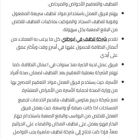
التنظيف والتعقيم الأحواض والمرحاض.
يهتم فريق العمل باستخدام مواد تنظيف سريعة المفعول
وقوية لتنظيف السجاد والموكيت بماكينات التنظيف للتخلص
من البقع الصعبة بكل سهولة.
تقدم
شركة تنظيف في ابوظبي
كل ما يرغب به العملاء من
أعمال النظافة للحصول عليها في أسرع وقت وبأكثر عمق
على أيدي
فريق عمل لديه الخبرة منذ سنوات في اعمال النظافة، كما
تهتم الشركة بعملية التعقيم بعد التنظيف لضمان صحة أفراد
الأسرة، حيث يستخدم فريق العمل مواد التعقيم المصرح بها
من وزارة الصحة لحماية الأسرة من الأمراض المنتشرة.
تميز شركة دريم هاوس للتنظيف بتقديم الخدمات لجميع
المساحات اذا كانت ضيقة أو واسعة، حيث يعمل فريق
العمل للتخلص من الرواسب والبقع الصعبة باستخدام جهاز
البخار فهو يعمل على تنظيف المكان والقضاء علي الجراثيم
معاً، فإذا كنت تحتاج إلي شركة تنظيف ماهرة يجب التواصل